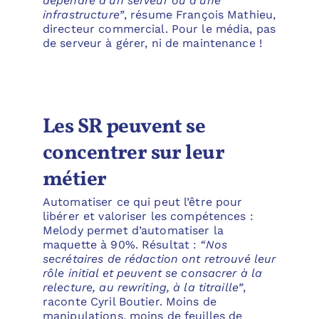
dépendre d’un serveur ou d’une
infrastructure”
, résume François Mathieu,
directeur commercial. Pour le média, pas
de serveur à gérer, ni de maintenance !
Les SR peuvent se
concentrer sur leur
métier
Automatiser ce qui peut l’être pour
libérer et valoriser les compétences :
Melody permet d’automatiser la
maquette à 90%. Résultat :
“Nos
secrétaires de rédaction ont retrouvé leur
rôle initial et peuvent se consacrer à la
relecture, au rewriting, à la titraille”
,
raconte Cyril Boutier. Moins de
manipulations, moins de feuilles de