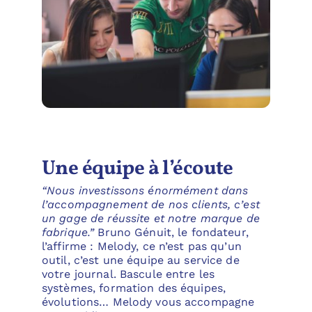
Une équipe à l’écoute
“Nous investissons énormément dans
l’accompagnement de nos clients, c’est
un gage de réussite et notre marque de
fabrique.”
Bruno Génuit, le fondateur,
l’affirme : Melody, ce n’est pas qu’un
outil, c’est une équipe au service de
votre journal. Bascule entre les
systèmes, formation des équipes,
évolutions… Melody vous accompagne