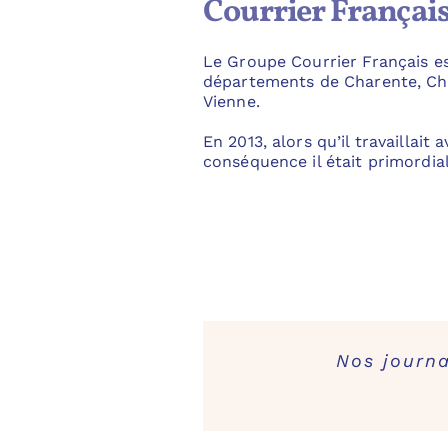
Courrier Françai
Le Groupe Courrier Français es
départements de Charente, Ch
Vienne.
En 2013, alors qu’il travaillai
conséquence il était primordial
Nos journa