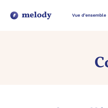
Passer
au
contenu
Vue d’ensemble
C