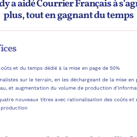
a aidé Courrier Français à s’ag
plus, tout en gagnant du temps
ices
oûts et du temps dédié à la mise en page de 50%
alistes sur le terrain, en les déchargeant de la mise en 
eau, et augmentation du volume de production d’informa
quatre nouveaux titres avec rationalisation des coûts 
e production