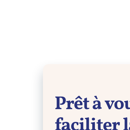
Prêt à vo
faciliter 