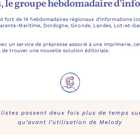
s, le groupe hebdomadaire d’inf
t fort de 14 hebdomadaires régionaux d’informations loca
arente-Maritime, Dordogne, Gironde, Landes, Lot-et-Ga
t avec un service de prépresse associé à une imprimerie, c
 de trouver une nouvelle solution éditoriale.
listes passent deux fois plus de temps sur
qu’avant l’utilisation de Melody