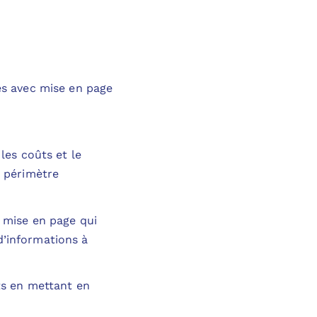
es avec mise en page
les coûts et le
à périmètre
a mise en page qui
d’informations à
ûts en mettant en