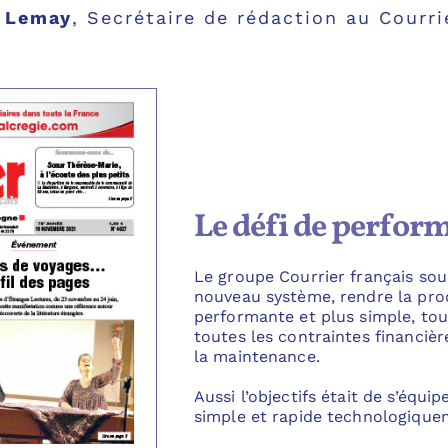
 Lemay
,
Secrétaire de rédaction au Courri
Le défi de perfor
Le groupe Courrier français souh
nouveau système, rendre la pro
performante et plus simple, tou
toutes les contraintes financièr
la maintenance.
Aussi l’objectifs était de s’équi
simple et rapide technologique