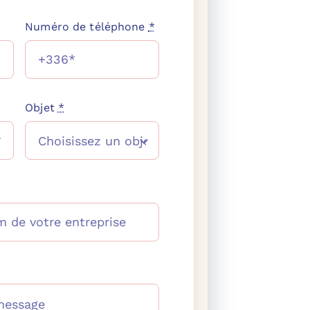
]
Numéro de téléphone
*
Objet
*