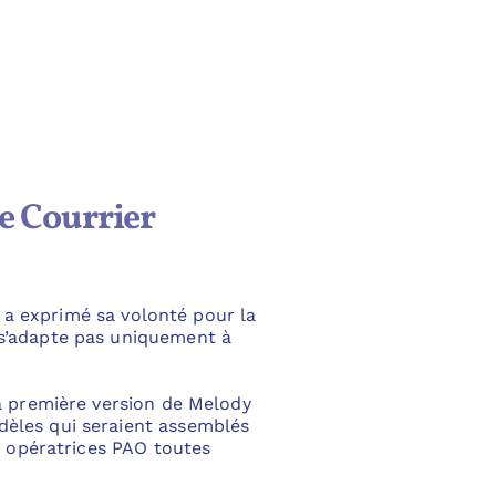
e Courrier
il a exprimé sa volonté pour la
 s’adapte pas uniquement à
la première version de Melody
dèles qui seraient assemblés
is opératrices PAO toutes