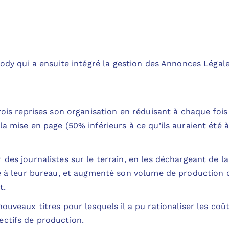
ody qui a ensuite intégré la gestion des Annonces Légal
rois reprises son organisation en réduisant à chaque fois 
la mise en page (50% inférieurs à ce qu’ils auraient été 
 des journalistes sur le terrain, en les déchargeant de l
re à leur bureau, et augmenté son volume de production 
t.
nouveaux titres pour lesquels il a pu rationaliser les co
ctifs de production.