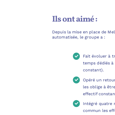
Ils ont aimé :
Depuis la mise en place de Mel
automatisée, le groupe a :
Fait évoluer à t
temps dédiés à 
constant).
Opéré un retour
les oblige à êt
effectif constan
Intégré quatre 
commun les effe