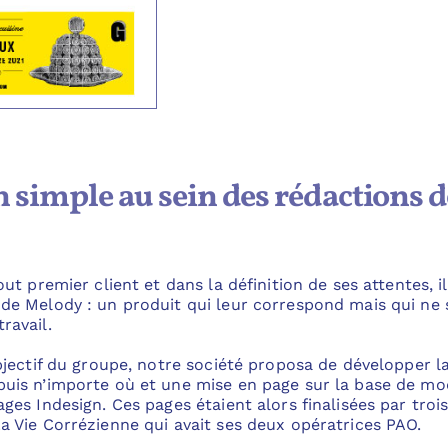
simple au sein des rédactions d
out premier client et dans la définition de ses attentes, 
 de Melody : un produit qui leur correspond mais qui ne
ravail.
objectif du groupe, notre société proposa de développer 
puis n’importe où et une mise en page sur la base de mo
ges Indesign. Ces pages étaient alors finalisées par tro
a Vie Corrézienne qui avait ses deux opératrices PAO.