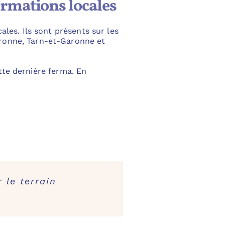
ormations locales
les. Ils sont présents sur les
ronne, Tarn-et-Garonne et
ette dernière ferma. En
 le terrain