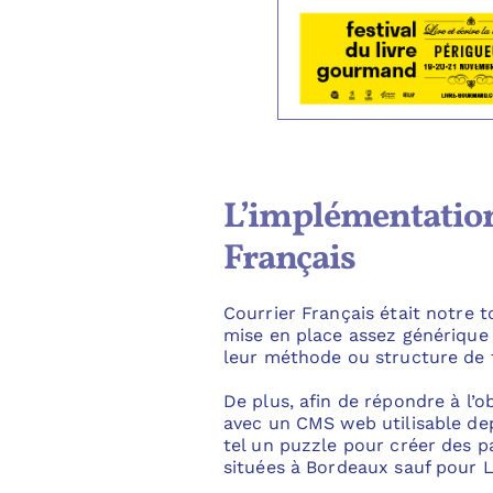
L’implémentation 
Français
Courrier Français était notre t
mise en place assez générique
leur méthode ou structure de t
De plus, afin de répondre à l’
avec un CMS web utilisable de
tel un puzzle pour créer des pa
situées à Bordeaux sauf pour L