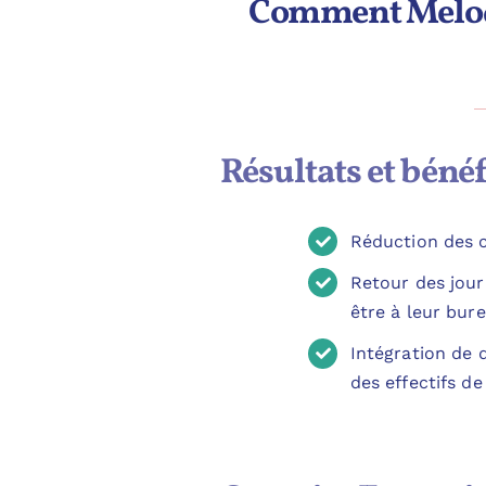
Comment Melody 
Résultats et bénéf
Réduction des c
Retour des journ
être à leur bur
Intégration de 
des effectifs d