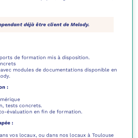
ependant déjà être client de Melody.
rts de formation mis à disposition.
oncrets
 avec modules de documentations disponible en
lody.
on :
umérique
n, tests concrets.
to-évaluation en fin de formation.
apée :
dans vos locaux, ou dans nos locaux à Toulouse