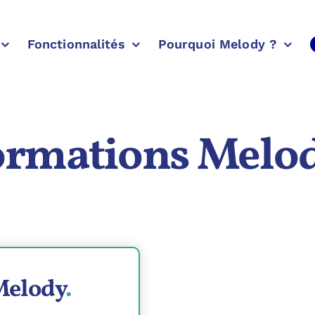
Fonctionnalités
Pourquoi Melody ?
ormations Melo
Melody
.