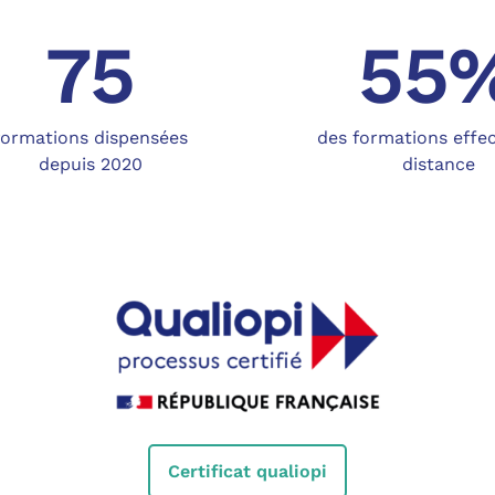
75
55
formations dispensées
des formations effe
depuis 2020
distance
Certificat qualiopi