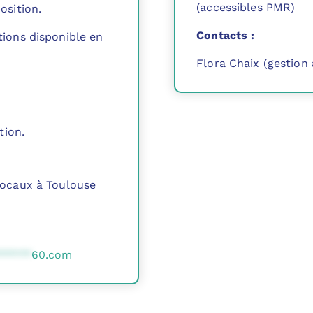
(accessibles PMR)
osition.
Contacts :
ions disponible en
Flora Chaix (gestion
tion.
locaux à Toulouse
*****
60.com