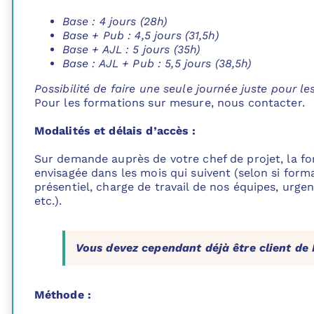
Base : 4 jours (28h)
Base + Pub : 4,5 jours (31,5h)
Base + AJL : 5 jours (35h)
Base : AJL + Pub : 5,5 jours (38,5h)
Possibilité de faire une seule journée juste pour le
Pour les formations sur mesure, nous contacter.
Modalités et délais d’accès :
Sur demande auprès de votre chef de projet, la f
envisagée dans les mois qui suivent (selon si form
présentiel, charge de travail de nos équipes, urge
etc.).
Vous devez cependant déjà être client de
Méthode :