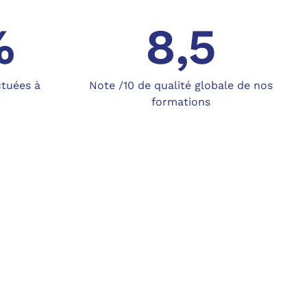
%
8,5
ctuées à
Note /10 de qualité globale de nos
formations