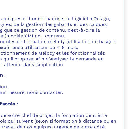
phiques et bonne maîtrise du logiciel InDesign,
styles, de la gestion des gabarits et des calques.
ogique de gestion de contenu, c’est-à-dire la
ue (modèle XML) du contenu.
modules de formation melody (utilisation de base) et
expérience utilisateur de 4-6 mois.
nctionnement de Melody et les fonctionnalités
n qu’il propose, afin d’analyser la demande et
at attendu dans l’application.
n :
ion
.
sur mesure, nous contacter.
d’accès :
e votre chef de projet, la formation peut être
is qui suivent (selon si formation à distance ou en
 travail de nos équipes, urgence de votre côté,