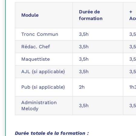
Durée de
+
Module
formation
Ac
Tronc Commun
3,5h
3,
Rédac. Chef
3,5h
3,
Maquettiste
3,5h
3,
AJL (si applicable)
3,5h
3,
Pub (si applicable)
2h
1h
Administration
3,5h
3,
Melody
Durée totale de la formation :