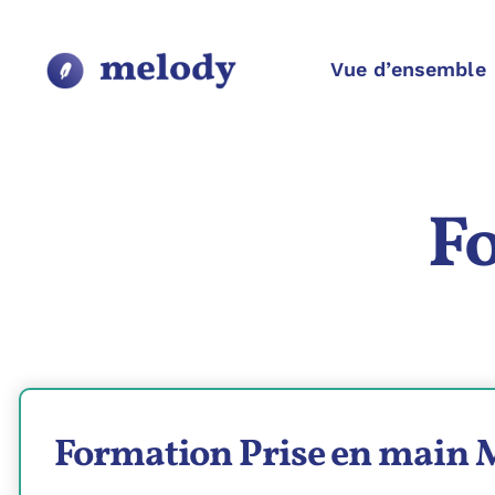
Passer
au
contenu
Vue d’ensemble
F
Formation Prise en main 