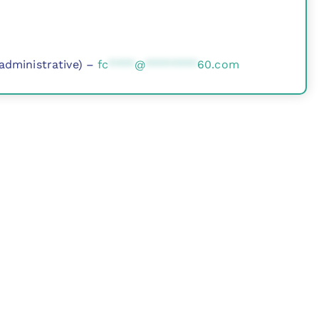
 administrative) –
fc
****
@
********
60.com