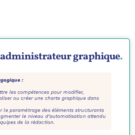
administrateur graphique
.
agogique :
tre les compétences pour modifier,
liser ou créer une charte graphique dans
r le paramétrage des éléments structurants
ugmenter le niveau d’automatisation attendu
équipes de la rédaction.